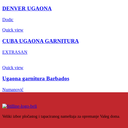
DENVER UGAONA
Dodic
Quick view
CUBA UGAONA GARNITURA
EXTRASAN
Quick view
Ugaona garnitura Barbados
Numanović
Veliki izbor pločastog i tapaciranog nameštaja za opremanje Vašeg doma.