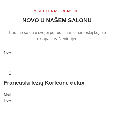
POSETITE NAS I ODABERITE
NOVO U NAŠEM SALONU
Trudimo se da u svojoj ponudi imamo nameštaj koji se
uklapa u Vaš enterijer.
New
Francuski ležaj Korleone delux
Matis
New