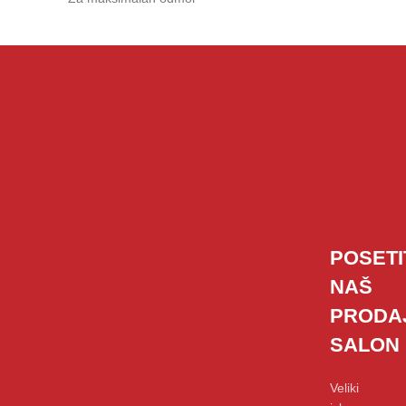
POSETI
NAŠ
PRODA
SALON
Veliki