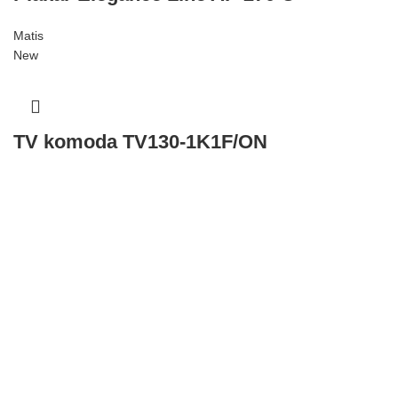
Matis
New
TV komoda TV130-1K1F/ON