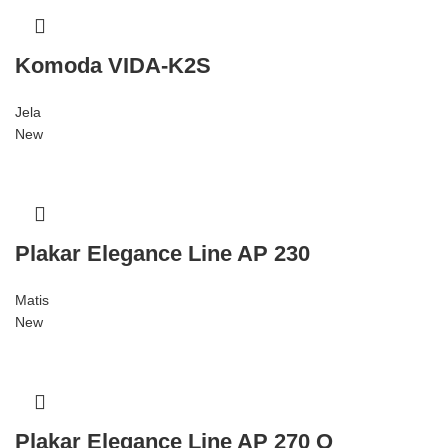
Komoda VIDA-K2S
Jela
New
Plakar Elegance Line AP 230
Matis
New
Plakar Elegance Line AP 270 O