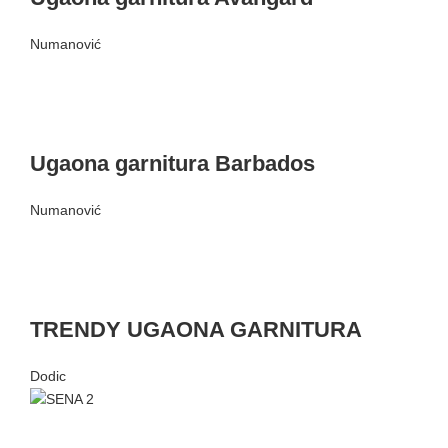
Numanović
Ugaona garnitura Barbados
Numanović
TRENDY UGAONA GARNITURA
Dodic