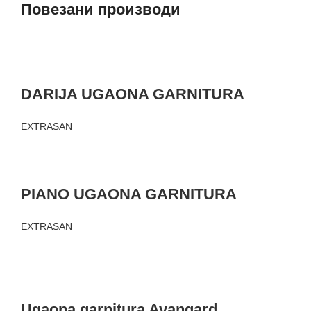
Повезани производи
DARIJA UGAONA GARNITURA
EXTRASAN
PIANO UGAONA GARNITURA
EXTRASAN
Ugaona garnitura Avangard