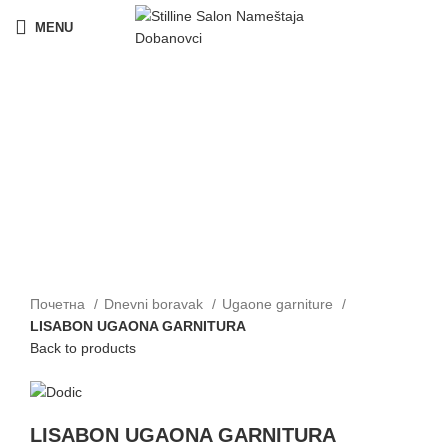
MENU
Click to enlarge
Почетна
Dnevni boravak
Ugaone garniture
LISABON UGAONA GARNITURA
Back to products
LISABON UGAONA GARNITURA