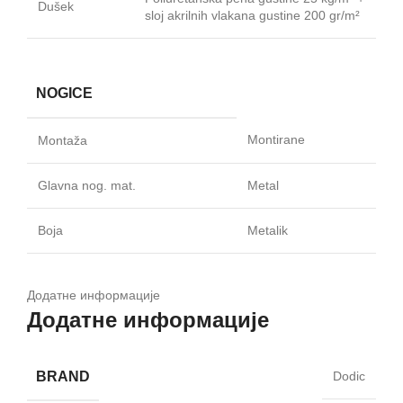
Dušek
sloj akrilnih vlakana gustine 200 gr/m²
NOGICE
Montirane
Montaža
Glavna nog. mat.
Metal
Boja
Metalik
Додатне информације
Додатне информације
BRAND
Dodic