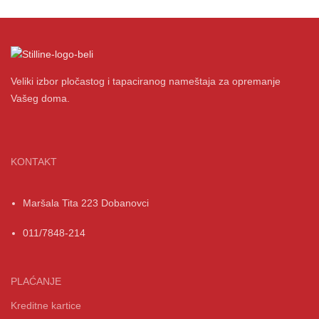
Veliki izbor pločastog i tapaciranog nameštaja za opremanje
Vašeg doma.
KONTAKT
Maršala Tita 223 Dobanovci
011/7848-214
PLAĆANJE
Kreditne kartice