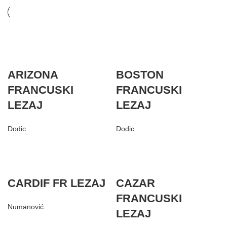
ARIZONA
BOSTON
FRANCUSKI
FRANCUSKI
LEZAJ
LEZAJ
Dodic
Dodic
CARDIF FR LEZAJ
CAZAR
FRANCUSKI
Numanović
LEZAJ