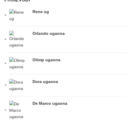
Rene ug
Orlando ugaona
Olimp ugaona
Dora ugaona
De Marco ugaona