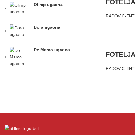
FOTELJA
Olimp ugaona
RADOVIC-ENT
Dora ugaona
De Marco ugaona
FOTELJA
RADOVIC-ENT