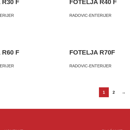
 R30 F
FOTELJA R40 F
ERIJER
RADOVIC-ENTERIJER
 R60 F
FOTELJA R70F
ERIJER
RADOVIC-ENTERIJER
1
2
→