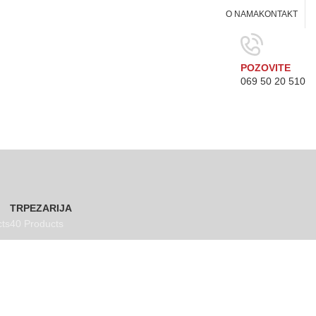
O NAMA
KONTAKT
POZOVITE
069 50 20 510
TRPEZARIJA
ts
40 Products