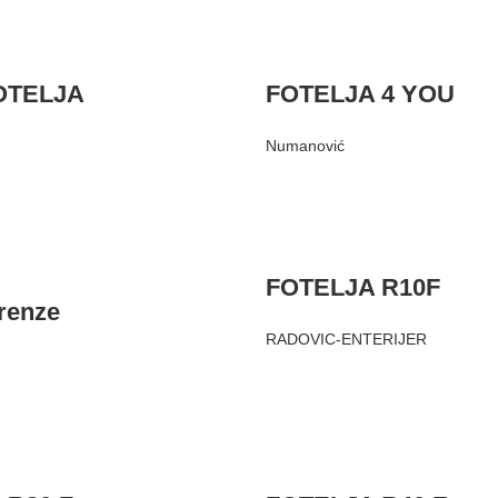
OTELJA
FOTELJA 4 YOU
Numanović
FOTELJA R10F
irenze
RADOVIC-ENTERIJER