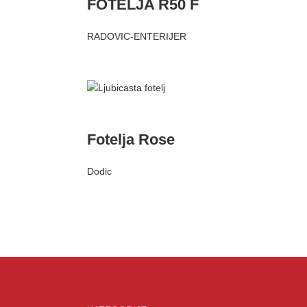
FOTELJA R50 F
RADOVIC-ENTERIJER
Fotelja Rose
Dodic