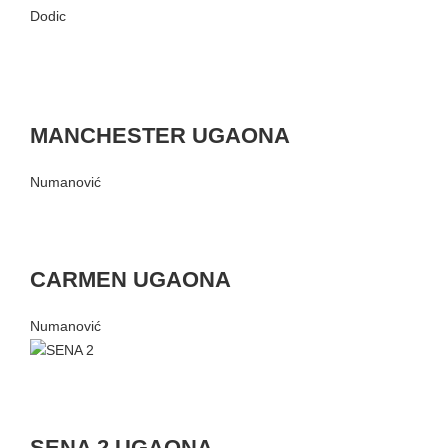
Dodic
MANCHESTER UGAONA
Numanović
CARMEN UGAONA
Numanović
SENA 2 UGAONA