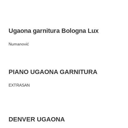
Ugaona garnitura Bologna Lux
Numanović
PIANO UGAONA GARNITURA
EXTRASAN
DENVER UGAONA