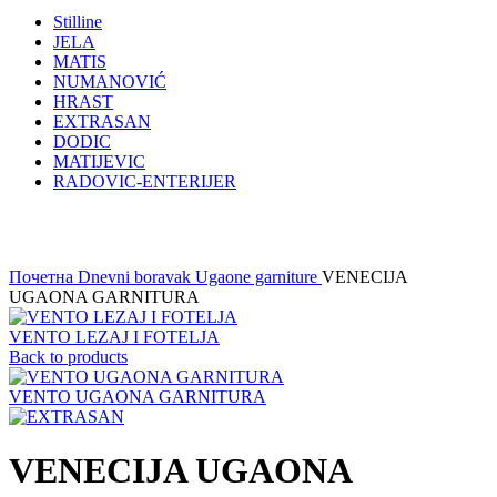
Stilline
JELA
MATIS
NUMANOVIĆ
HRAST
EXTRASAN
DODIC
MATIJEVIC
RADOVIC-ENTERIJER
Click to enlarge
Почетна
Dnevni boravak
Ugaone garniture
VENECIJA
UGAONA GARNITURA
VENTO LEZAJ I FOTELJA
Back to products
VENTO UGAONA GARNITURA
VENECIJA UGAONA