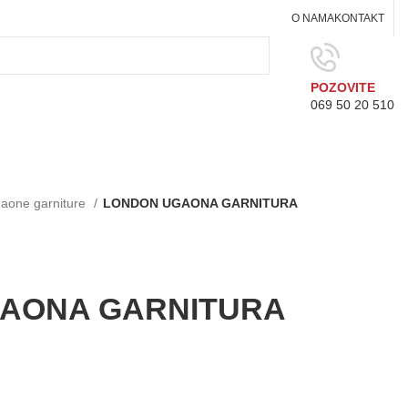
O NAMA
KONTAKT
POZOVITE
069 50 20 510
aone garniture
LONDON UGAONA GARNITURA
AONA GARNITURA