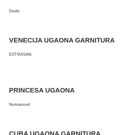
Dodic
VENECIJA UGAONA GARNITURA
EXTRASAN
PRINCESA UGAONA
Numanović
CUBA UGAONA GARNITURA