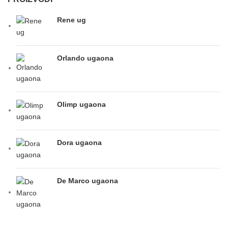
Rene ug
Orlando ugaona
Olimp ugaona
Dora ugaona
De Marco ugaona