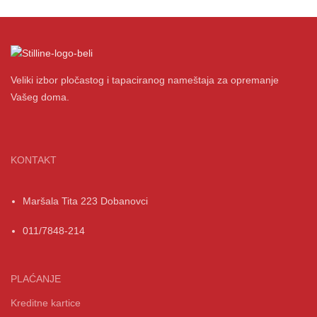
Veliki izbor pločastog i tapaciranog nameštaja za opremanje
Vašeg doma.
KONTAKT
Maršala Tita 223 Dobanovci
011/7848-214
PLAĆANJE
Kreditne kartice