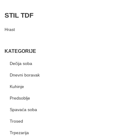
STIL TDF
Hrast
KATEGORIJE
Dečija soba
Dnevni boravak
Kuhinje
Predsoblje
Spavaća soba
Trosed
Trpezarija