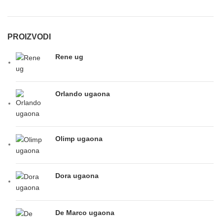
PROIZVODI
Rene ug
Orlando ugaona
Olimp ugaona
Dora ugaona
De Marco ugaona