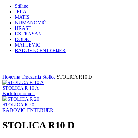
Stilline
JELA
MATIS
NUMANOVIĆ
HRAST
EXTRASAN
DODIC
MATIJEVIC
RADOVIC-ENTERIJER
Click to enlarge
Почетна
Trpezarija
Stolice
STOLICA R10 D
STOLICA R 10 A
Back to products
STOLICA R 20
RADOVIC-ENTERIJER
STOLICA R10 D