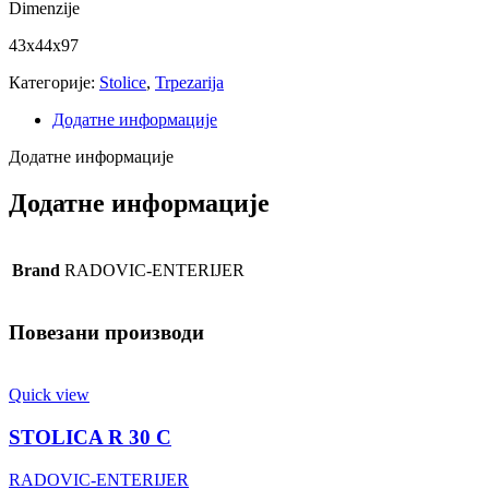
Dimenzije
43x44x97
Категорије:
Stolice
,
Trpezarija
Додатне информације
Додатне информације
Додатне информације
Brand
RADOVIC-ENTERIJER
Повезани производи
Quick view
STOLICA R 30 C
RADOVIC-ENTERIJER