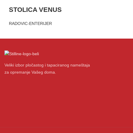
STOLICA VENUS
RADOVIC-ENTERIJER
Veliki izbor pločastog i tapaciranog nameštaja
za opremanje Vašeg doma.