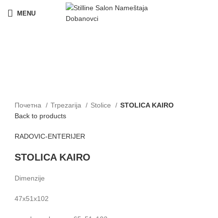
MENU
Click to enlarge
Почетна
Trpezarija
Stolice
STOLICA KAIRO
Back to products
RADOVIC-ENTERIJER
STOLICA KAIRO
Dimenzije
47x51x102