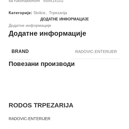
sa rukonaslonom 65x51x102
Категорије:
Stolice
,
Trpezarija
ДОДАТНЕ ИНФОРМАЦИЈЕ
Додатне информације
Додатне информације
BRAND
RADOVIC-ENTERIJER
Повезани производи
RODOS TRPEZARIJA
RADOVIC-ENTERIJER