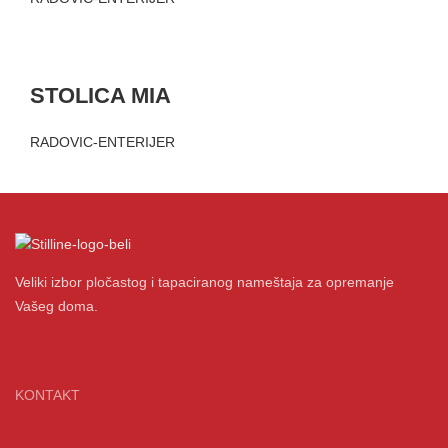
STOLICA MIA
RADOVIC-ENTERIJER
Veliki izbor pločastog i tapaciranog nameštaja za opremanje
Vašeg doma.
KONTAKT