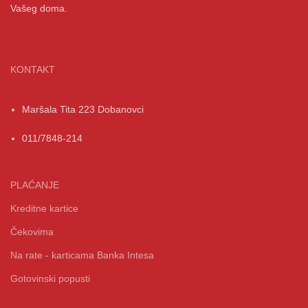
Vašeg doma.
KONTAKT
Maršala Tita 223 Dobanovci
011/7848-214
PLAĆANJE
Kreditne kartice
Čekovima
Na rate - karticama Banka Intesa
Gotovinski popusti