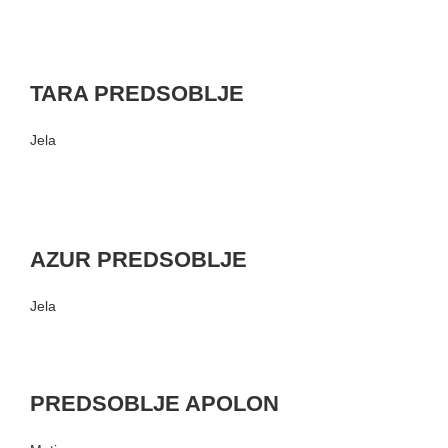
TARA PREDSOBLJE
Jela
AZUR PREDSOBLJE
Jela
PREDSOBLJE APOLON