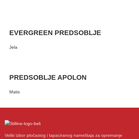
EVERGREEN PREDSOBLJE
Jela
PREDSOBLJE APOLON
Matis
Veliki izbor pločastog i tapaciranog nameštaja za opremanje