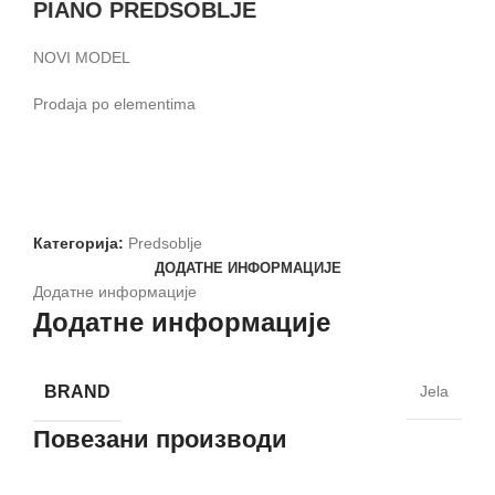
PIANO PREDSOBLJE
NOVI MODEL
Prodaja po elementima
Категорија:
Predsoblje
ДОДАТНЕ ИНФОРМАЦИЈЕ
Додатне информације
Додатне информације
BRAND
Jela
Повезани производи