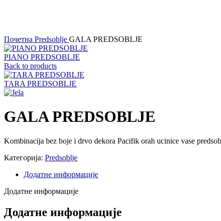
Почетна
Predsoblje
GALA PREDSOBLJE
PIANO PREDSOBLJE
Back to products
TARA PREDSOBLJE
GALA PREDSOBLJE
Kombinacija bez boje i drvo dekora Pacifik orah ucinice vase predsob
Категорија:
Predsoblje
Додатне информације
Додатне информације
Додатне информације