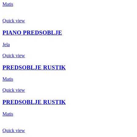
Matis
Quick view
PIANO PREDSOBLJE
Jela
Quick view
PREDSOBLJE RUSTIK
Matis
Quick view
PREDSOBLJE RUSTIK
Matis
Quick view