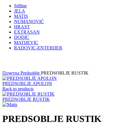
Stilline
JELA
MATIS
NUMANOVIĆ
HRAST
EXTRASAN
DODIC
MATIJEVIC
RADOVIC-ENTERIJER
Click to enlarge
Почетна
Predsoblje
PREDSOBLJE RUSTIK
PREDSOBLJE APOLON
Back to products
PREDSOBLJE RUSTIK
PREDSOBLJE RUSTIK