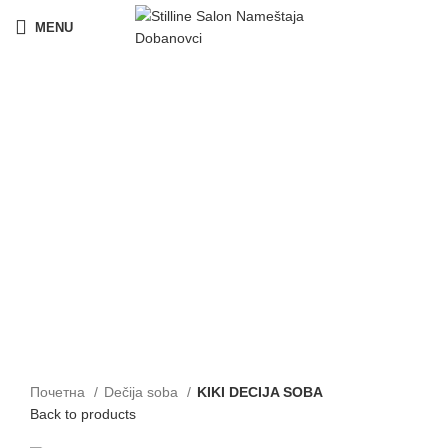
MENU
Click to enlarge
Почетна
Dečija soba
KIKI DECIJA SOBA
Back to products