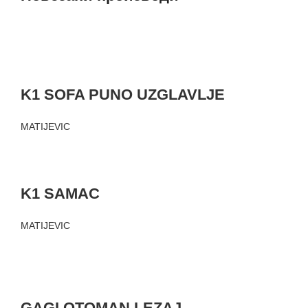
K1 SOFA PUNO UZGLAVLJE
MATIJEVIC
K1 SAMAC
MATIJEVIC
GAGI OTOMAN LEZAJ