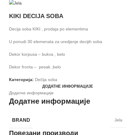
KIKI DECIJA SOBA
Decija soba KIKI , prodaja po elementima
U ponudi 30 elemenata za uredjenje decijih soba
Dekor korpusa – bukva , belo
Dekor fronta – pesak ,belo
Категорија:
Dečija soba
ДОДАТНЕ ИНФОРМАЦИЈЕ
Додатне информације
Додатне информације
BRAND
Jela
Повезани производи