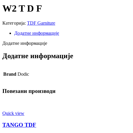
W2 T D F
Категорија:
TDF Garniture
Додатне информације
Додатне информације
Додатне информације
Brand
Dodic
Повезани производи
Quick view
TANGO TDF