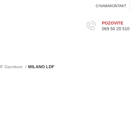
O NAMA
KONTAKT
POZOVITE
069 50 20 510
F Garniture
MILANO LDF
F