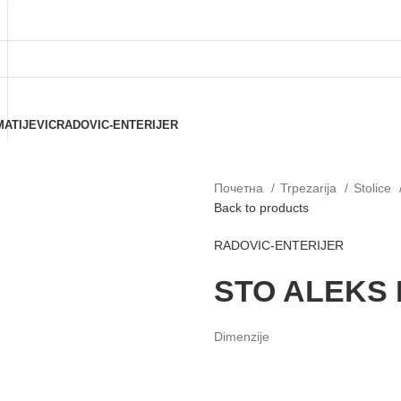
MATIJEVIC
RADOVIC-ENTERIJER
Почетна
Trpezarija
Stolice
Back to products
RADOVIC-ENTERIJER
STO ALEKS 
Dimenzije