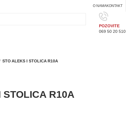
O NAMA
KONTAKT
POZOVITE
069 50 20 510
STO ALEKS I STOLICA R10A
I STOLICA R10A