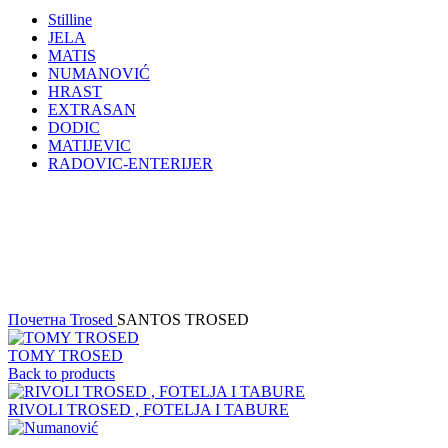
Stilline
JELA
MATIS
NUMANOVIĆ
HRAST
EXTRASAN
DODIC
MATIJEVIC
RADOVIC-ENTERIJER
Click to enlarge
Почетна
Trosed
SANTOS TROSED
TOMY TROSED
Back to products
RIVOLI TROSED , FOTELJA I TABURE