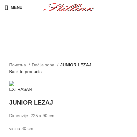
MENU
Click to enlarge
Почетна
Dečija soba
JUNIOR LEZAJ
Back to products
JUNIOR LEZAJ
Dimenzije: 225 x 90 cm,
visina 80 cm