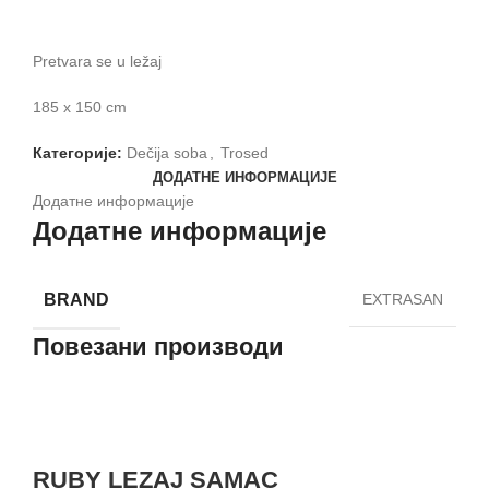
Pretvara se u ležaj
185 x 150 cm
Категорије:
Dečija soba
,
Trosed
ДОДАТНЕ ИНФОРМАЦИЈЕ
Додатне информације
Додатне информације
BRAND
EXTRASAN
Повезани производи
RUBY LEZAJ SAMAC