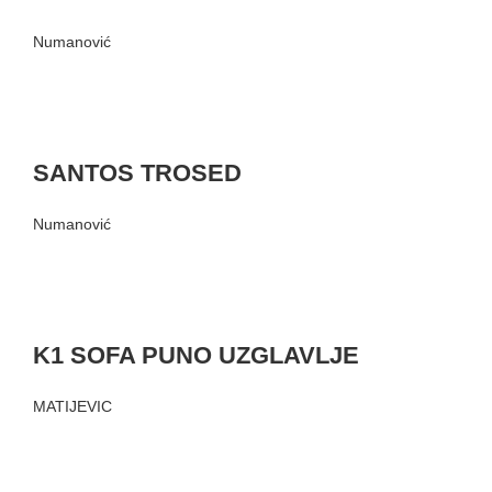
Numanović
SANTOS TROSED
Numanović
K1 SOFA PUNO UZGLAVLJE
MATIJEVIC