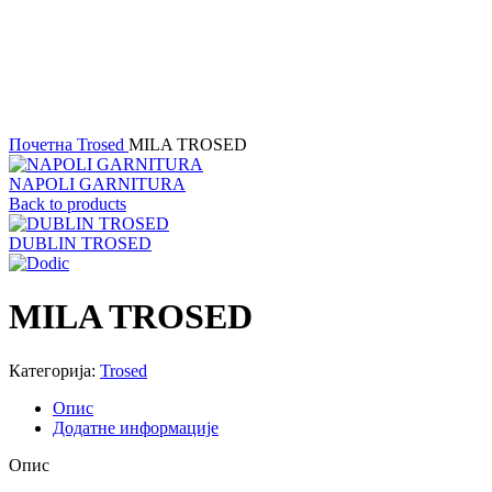
Почетна
Trosed
MILA TROSED
NAPOLI GARNITURA
Back to products
DUBLIN TROSED
MILA TROSED
Категорија:
Trosed
Опис
Додатне информације
Опис