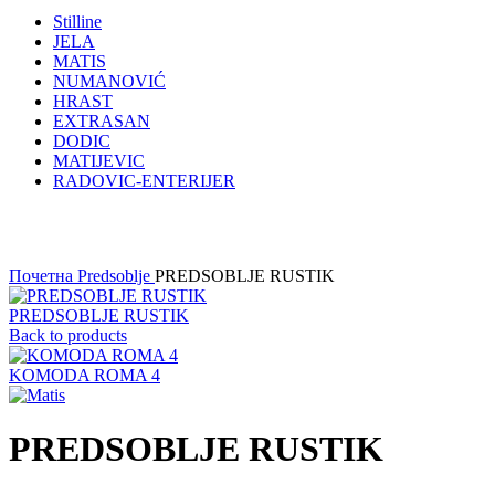
Stilline
JELA
MATIS
NUMANOVIĆ
HRAST
EXTRASAN
DODIC
MATIJEVIC
RADOVIC-ENTERIJER
Click to enlarge
Почетна
Predsoblje
PREDSOBLJE RUSTIK
PREDSOBLJE RUSTIK
Back to products
KOMODA ROMA 4
PREDSOBLJE RUSTIK