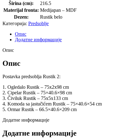
Širina (cm):
216.5
Materijal fronta:
Medijapan – MDF
Dezen:
Rustik belo
Категорија:
Predsoblje
Опис
Додатне информације
Опис
Опис
Postavka predsoblja Rustik 2:
1. Ogledalo Rustik – 75x2x98 cm
2. Cipelar Rustik – 75×40.6×98 cm
3. Čiviluk Rustik – 75x5x133 cm
4. Komoda sa jastučićem Rustik – 75×40.6×54 cm
5. Ormar Rustik – 66.5×40.6×209 cm
Додатне информације
Додатне информације