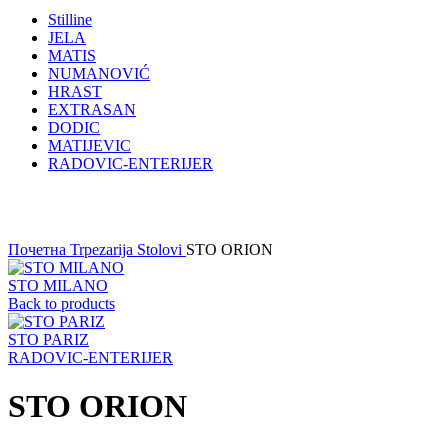
Stilline
JELA
MATIS
NUMANOVIĆ
HRAST
EXTRASAN
DODIC
MATIJEVIC
RADOVIC-ENTERIJER
Click to enlarge
Почетна
Trpezarija
Stolovi
STO ORION
STO MILANO
Back to products
STO PARIZ
RADOVIC-ENTERIJER
STO ORION