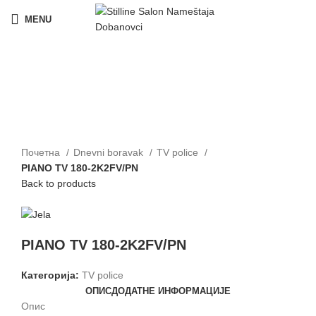
MENU
Click to enlarge
Почетна
Dnevni boravak
TV police
PIANO TV 180-2K2FV/PN
Back to products
PIANO TV 180-2K2FV/PN
Категорија:
TV police
ОПИС
ДОДАТНЕ ИНФОРМАЦИЈЕ
Опис