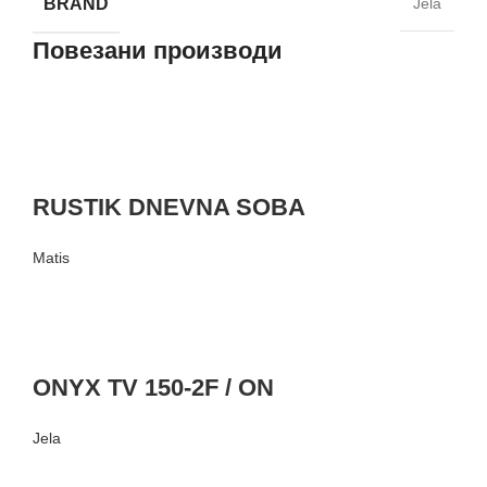
BRAND
Jela
Повезани производи
RUSTIK DNEVNA SOBA
Matis
ONYX TV 150-2F / ON
Jela