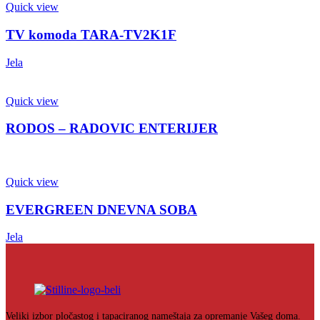
Quick view
TV komoda TARA-TV2K1F
Jela
Quick view
RODOS – RADOVIC ENTERIJER
Quick view
EVERGREEN DNEVNA SOBA
Jela
Veliki izbor pločastog i tapaciranog nameštaja za opremanje Vašeg doma.