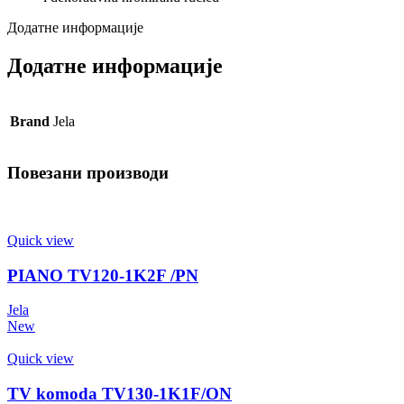
Додатне информације
Додатне информације
Brand
Jela
Повезани производи
Quick view
PIANO TV120-1K2F /PN
Jela
New
Quick view
TV komoda TV130-1K1F/ON