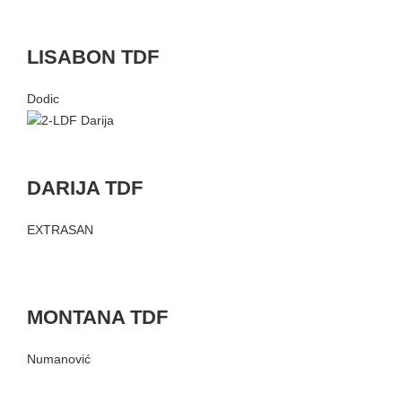
LISABON TDF
Dodic
DARIJA TDF
EXTRASAN
MONTANA TDF
Numanović