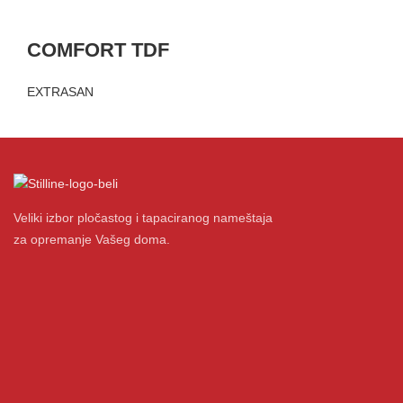
COMFORT TDF
EXTRASAN
Veliki izbor pločastog i tapaciranog nameštaja
za opremanje Vašeg doma.