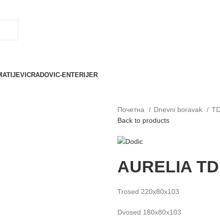
MATIJEVIC
RADOVIC-ENTERIJER
Почетна
Dnevni boravak
TD
Back to products
AURELIA TD
Trosed 220x80x103
Dvosed 180x80x103