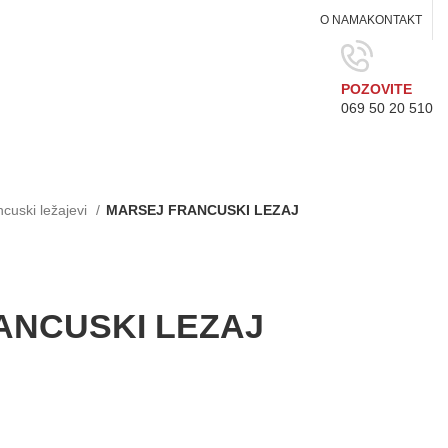
O NAMA
KONTAKT
POZOVITE
069 50 20 510
cuski ležajevi
MARSEJ FRANCUSKI LEZAJ
ANCUSKI LEZAJ