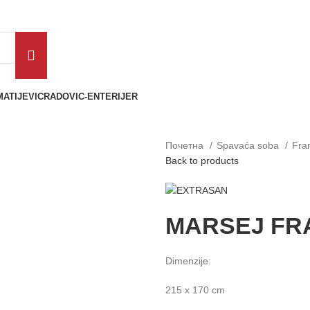
MATIJEVIC
RADOVIC-ENTERIJER
Почетна
Spavaća soba
Fran
Back to products
MARSEJ FR
Dimenzije:
215 x 170 cm