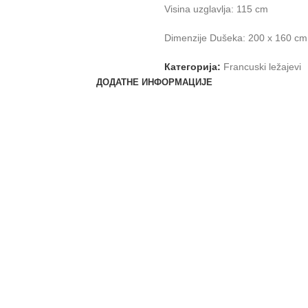
Visina uzglavlja: 115 cm
Dimenzije Dušeka: 200 x 160 cm
Категорија:
Francuski ležajevi
ДОДАТНЕ ИНФОРМАЦИЈЕ