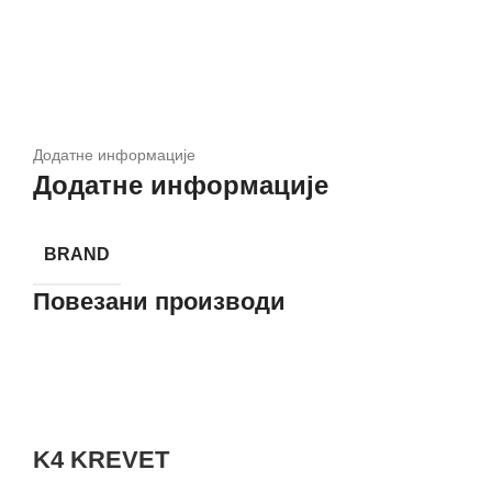
Додатне информације
Додатне информације
BRAND
Повезани производи
K4 KREVET