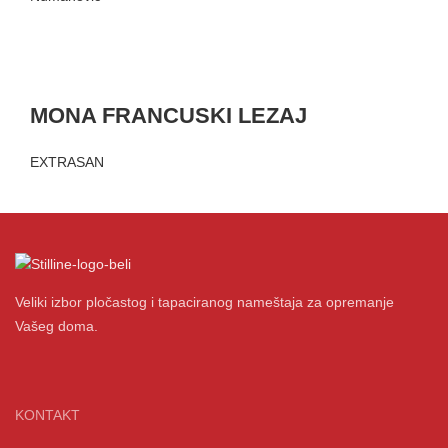
MONA FRANCUSKI LEZAJ
EXTRASAN
Veliki izbor pločastog i tapaciranog nameštaja za opremanje
Vašeg doma.
KONTAKT