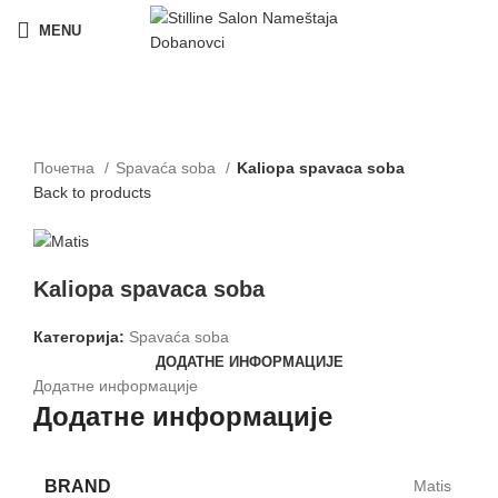
MENU
Click to enlarge
Почетна
Spavaća soba
Kaliopa spavaca soba
Back to products
Kaliopa spavaca soba
Категорија:
Spavaća soba
ДОДАТНЕ ИНФОРМАЦИЈЕ
Додатне информације
Додатне информације
BRAND
Matis