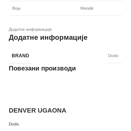
Boja
Metalik
Додатне информације
Додатне информације
BRAND
Dodic
Повезани производи
DENVER UGAONA
Dodic