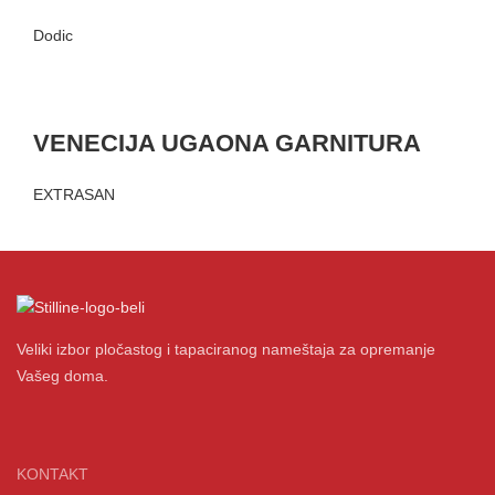
Dodic
VENECIJA UGAONA GARNITURA
EXTRASAN
Veliki izbor pločastog i tapaciranog nameštaja za opremanje
Vašeg doma.
KONTAKT