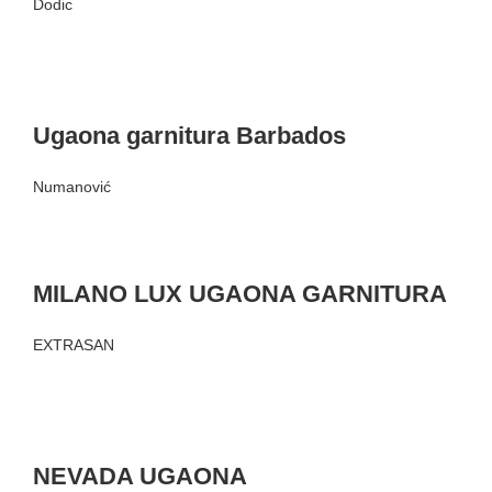
Dodic
Ugaona garnitura Barbados
Numanović
MILANO LUX UGAONA GARNITURA
EXTRASAN
NEVADA UGAONA