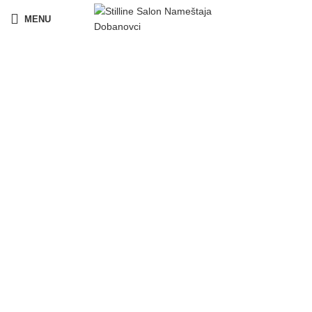
MENU
Click to enlarge