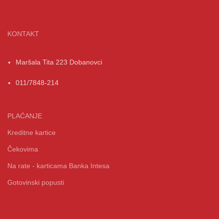
KONTAKT
Maršala Tita 223 Dobanovci
011/7848-214
PLAĆANJE
Kreditne kartice
Čekovima
Na rate - karticama Banka Intesa
Gotovinski popusti