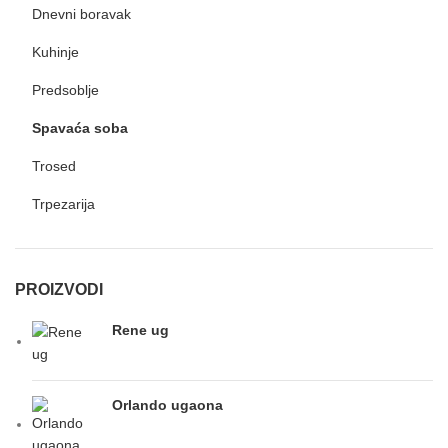
Dnevni boravak
Kuhinje
Predsoblje
Spavaća soba
Trosed
Trpezarija
PROIZVODI
Rene ug
Orlando ugaona