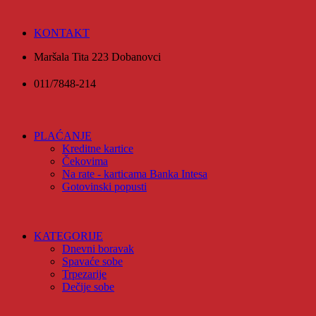
KONTAKT
Maršala Tita 223 Dobanovci
011/7848-214
PLAĆANJE
Kreditne kartice
Čekovima
Na rate - karticama Banka Intesa
Gotovinski popusti
KATEGORIJE
Dnevni boravak
Spavaće sobe
Trpezarije
Dečije sobe