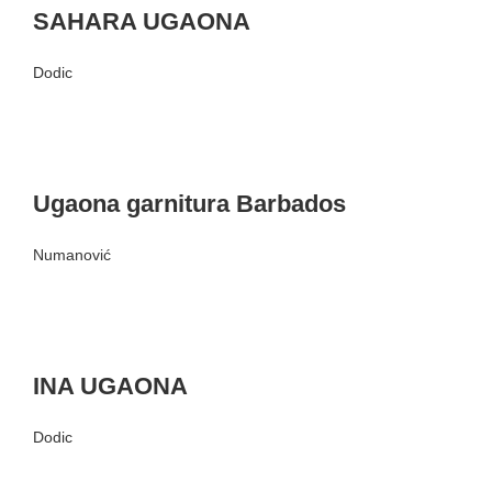
SAHARA UGAONA
Dodic
Ugaona garnitura Barbados
Numanović
INA UGAONA
Dodic