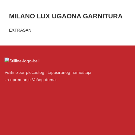
MILANO LUX UGAONA GARNITURA
EXTRASAN
Veliki izbor pločastog i tapaciranog nameštaja
za opremanje Vašeg doma.