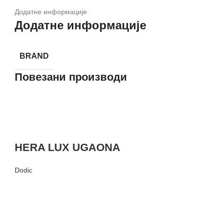
Додатне информације
Додатне информације
BRAND
Повезани производи
HERA LUX UGAONA
Dodic