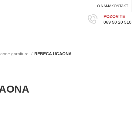
O NAMA
KONTAKT
POZOVITE
069 50 20 510
aone garniture
REBECA UGAONA
GAONA