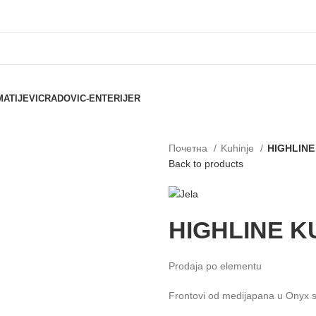
MATIJEVIC
RADOVIC-ENTERIJER
Почетна
Kuhinje
HIGHLINE
Back to products
HIGHLINE K
Prodaja po elementu
Frontovi od medijapana u Onyx siv