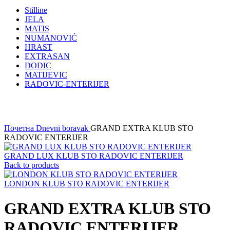
Stilline
JELA
MATIS
NUMANOVIĆ
HRAST
EXTRASAN
DODIC
MATIJEVIC
RADOVIC-ENTERIJER
Click to enlarge
Почетна
Dnevni boravak
GRAND EXTRA KLUB STO
RADOVIC ENTERIJER
GRAND LUX KLUB STO RADOVIC ENTERIJER
Back to products
LONDON KLUB STO RADOVIC ENTERIJER
GRAND EXTRA KLUB STO
RADOVIC ENTERIJER