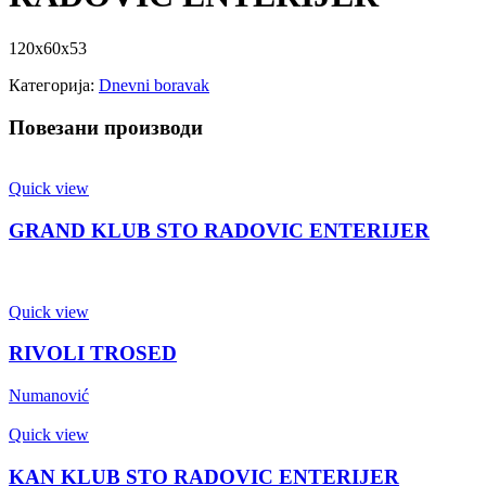
120x60x53
Категорија:
Dnevni boravak
Повезани производи
Quick view
GRAND KLUB STO RADOVIC ENTERIJER
Quick view
RIVOLI TROSED
Numanović
Quick view
KAN KLUB STO RADOVIC ENTERIJER