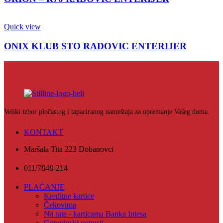
Quick view
ONIX KLUB STO RADOVIC ENTERIJER
Veliki izbor pločastog i tapaciranog nameštaja za opremanje Vašeg doma.
KONTAKT
Maršala Tita 223 Dobanovci
011/7848-214
PLAĆANJE
Kreditne kartice
Čekovima
Na rate - karticama Banka Intesa
Gotovinski popusti